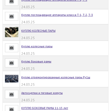
24.03.25
Куплю поглощающие аппараты класса Т-1, Т-2, Т-3
24.03.25
КУПЛЮ КОЛЕСНЫЕ ПАРЫ
24.03.25
Куплю колесные пары
24.03.25
Куплю боковые рамы
24.03.25
Куплю отремонтированные колесные пары Ру1ш
24.03.25
Автосцепки и тяговые хомуты
24.03.25
КУПЛЮ БОКОВЫЕ РАМЫ 11-15 лет