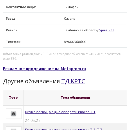
Контактное лицо:
Тимофей
Город:
Казань
Регион:
Тамбовская область/
Урал. РФ
Телефон:
89600368600
Объявление размещено
: 26.06.2022, последнее обновление: 24.03.2025, просмотров
всего: 539.
Рекламное продвижение на Metaprom.ru
Другие объявления
ТД КРТС
Фото
Тема объявления
Куплю поглощающие аппараты класса Т-1
24.03.25
Куплю поглощающие аппараты класса Т-2, Т-3