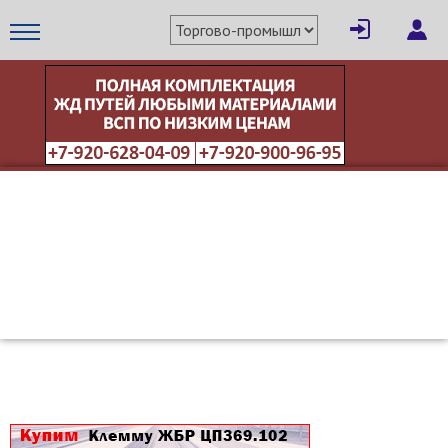
×
Написать поставщику
МЕТАПРОМ - российский торгово-промышленный портал
Отмена
Отправить сообщение