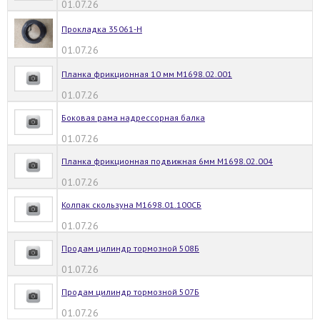
01.07.26
Прокладка 35061-Н
01.07.26
Планка фрикционная 10 мм М1698.02.001
01.07.26
Боковая рама надрессорная балка
01.07.26
Планка фрикционная подвижная 6мм М1698.02.004
01.07.26
Колпак скользуна М1698.01.100СБ
01.07.26
Продам цилиндр тормозной 508Б
01.07.26
Продам цилиндр тормозной 507Б
01.07.26