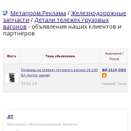
Метапром.Реклама
/
Железнодорожные
запчасти
/
Детали тележек грузовых
вагонов
- объявления наших клиентов и
партнеров
Компания /
Фото
Тема объявления
Город
Пружины на тележку грузового вагона 18-100
ЖД 1520, ООО
б/у (внутр, наруж)
30.01.24
Нижний Тагил
ДТ
Красноярск / Железнодорожные запчасти