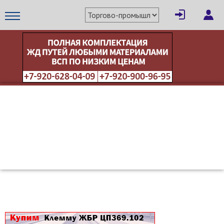
×
Написать поставщику
МЕТАПРОМ - российский торгово-промышленный портал
Отмена
Отправить сообщение