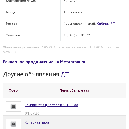
Контактное лицо:
Николай
Город:
Красноярск
Регион:
Красноярский край/
Сибирь. РФ
Телефон:
8-905-973-82-72
Объявление размещено
: 15.05.2023, последнее обновление: 01.07.2026, просмотров
всего: 303.
Рекламное продвижение на Metaprom.ru
Другие объявления
ДТ
Фото
Тема объявления
Комплектующие тележки 18-100
01.07.26
Колесная пара