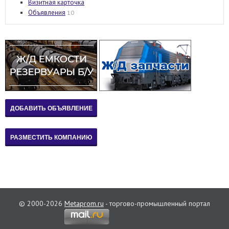
Визитная карточка
Объявления
10
© 2000-2026
Metaprom.ru
- торгово-промышленный портал