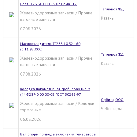
Болт ТГ23.30.00.156-02 Рама ТГ2
Тепловоз ЖД
Железнодорожные запчасти / Прочие
Казань
вагонные запчасти
07.08.2026
Маслоохладитель ТГ23В.10.32.160
(6.11.92.000)
Тепловоз ЖД
Железнодорожные запчасти / Прочие
Казань
вагонные запчасти
07.08.2026
Колодка локомотивная гребневая тип М
(44-5287-0.00.00-СБ ГОСТ 30249-97
Орбита, ООО
Железнодорожные запчасти / Колодки
Чебоксары
тормозные
06.08.2026
Вал опоры привода включения генератора