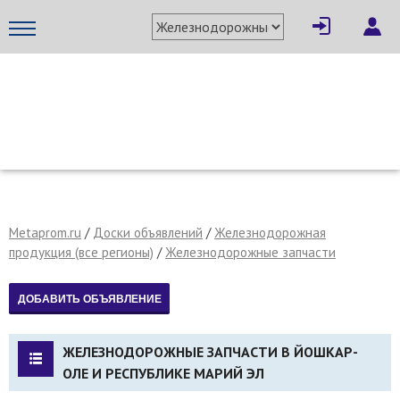
МЕТАПРОМ - российский торгово-промышленный портал
Metaprom.ru
/
Доски объявлений
/
Железнодорожная
продукция (все регионы)
/
Железнодорожные запчасти
ЖЕЛЕЗНОДОРОЖНЫЕ ЗАПЧАСТИ В ЙОШКАР-
ОЛЕ И РЕСПУБЛИКЕ МАРИЙ ЭЛ