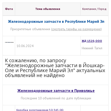
Фото
Тема объявления
Компания / Город
Железнодорожные запчасти в Республике Марий Эл
Приоритетные объявления (
смотреть тарифы на размещение
)
ЖД 1520, ООО
10.06.2024
Нижний Тагил
К сожалению, по запросу
"Железнодорожные запчасти в Йошкар-
Оле и Республике Марий Эл" актуальных
объявлений не найдено
Железнодорожные запчасти в Приволжье
Последние 10 объявлений по дате публикации
Коробка золотниковая 50-345-00,