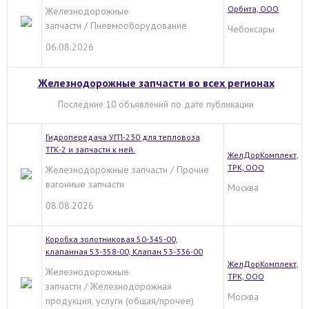
Орбита, ООО
Железнодорожные
запчасти / Пневмооборудование
Чебоксары
06.08.2026
Железнодорожные запчасти во всех регионах
Последние 10 объявлений по дате публикации
Гидропередача УГП-230 для тепловоза
ТГК-2 и запчасти к ней.
ЖелДорКомплект,
ТРК, ООО
Железнодорожные запчасти / Прочие
вагонные запчасти
Москва
08.08.2026
Коробка золотниковая 50-345-00,
клапанная 53-358-00, Клапан 53-336-00
ЖелДорКомплект,
Железнодорожные
ТРК, ООО
запчасти / Железнодорожная
Москва
продукция, услуги (общая/прочее)