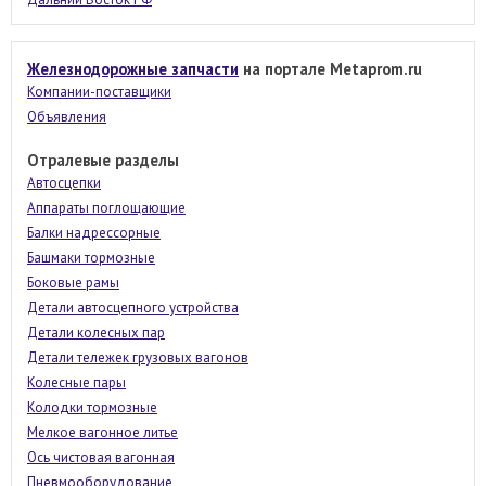
Железнодорожные запчасти
на портале Metaprom.ru
Компании-поставщики
Объявления
Отралевые разделы
Автосцепки
Аппараты поглощающие
Балки надрессорные
Башмаки тормозные
Боковые рамы
Детали автосцепного устройства
Детали колесных пар
Детали тележек грузовых вагонов
Колесные пары
Колодки тормозные
Мелкое вагонное литье
Ось чистовая вагонная
Пневмооборудование