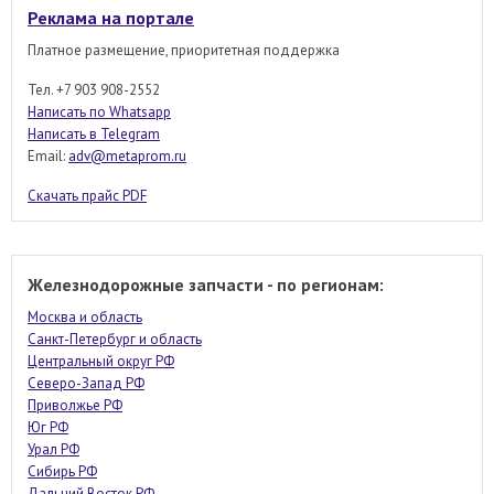
Реклама на портале
Платное размещение, приоритетная поддержка
Тел. +7 903 908-2552
Написать по Whatsapp
Написать в Telegram
Email:
adv@metaprom.ru
Скачать прайс PDF
Железнодорожные запчасти - по регионам:
Москва и область
Санкт-Петербург и область
Центральный округ РФ
Северо-Запад РФ
Приволжье РФ
Юг РФ
Урал РФ
Сибирь РФ
Дальний Восток РФ