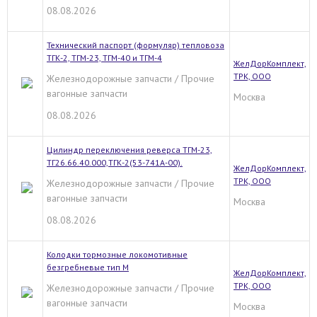
08.08.2026
Технический паспорт (формуляр) тепловоза
ТГК-2, ТГМ-23, ТГМ-40 и ТГМ-4
ЖелДорКомплект,
ТРК, ООО
Железнодорожные запчасти / Прочие
вагонные запчасти
Москва
08.08.2026
Цилиндр переключения реверса ТГМ-23,
ТГ26.66.40.000,ТГК-2(53-741А-00).
ЖелДорКомплект,
ТРК, ООО
Железнодорожные запчасти / Прочие
вагонные запчасти
Москва
08.08.2026
Колодки тормозные локомотивные
безгребневые тип М
ЖелДорКомплект,
ТРК, ООО
Железнодорожные запчасти / Прочие
вагонные запчасти
Москва