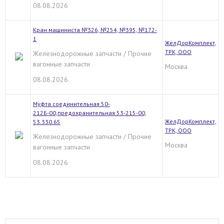
08.08.2026
Кран машиниста №326, №254, №395, №172-
1
ЖелДорКомплект,
ТРК, ООО
Железнодорожные запчасти / Прочие
вагонные запчасти
Москва
08.08.2026
Муфта соединительная 50-
212Б-00,предохранительная 53-215-00,
ЖелДорКомплект,
53.330.65
ТРК, ООО
Железнодорожные запчасти / Прочие
Москва
вагонные запчасти
08.08.2026