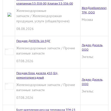
клапанная 53-358-00, Клапан 53-336-00
ЖелДорКомплект,
Железнодорожные
ТРК, ООО
запчасти / Железнодорожная
Москва
продукция, услуги (общая/прочее)
08.08.2026
Продам ДИЗЕЛЬ 1А-9ДГ
Лидер-Дизель,
Железнодорожные запчасти / Прочие
ООО
вагонные запчасти
Энгельс
07.08.2026
Продам блок дизеля д50, б/у,
ремонтопригодный
Лидер-Дизель,
ООО
Железнодорожные запчасти / Прочие
вагонные запчасти
Энгельс
07.08.2026
Болт крепления рессор тепловоза ТГМ-23